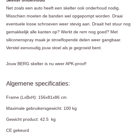
Skelter onderhoud
Net zoals een auto heeft een skelter ook onderhoud nodig.
Misschien moeten de banden wel opgepompt worden. Draai
eventuele losse schroeven weer stevig aan. Draait het stuur nog
gemakkelijk alle kanten op? Werkt de rem nog goed? Met
siliconenspray maak je stroeflopende delen weer gangbaar.
Verstel eenvoudig jouw stoel als je gegroeid bent.
Jouw BERG skelter is nu weer APK-proof!
Algemene specificaties:
Frame (LxBxH): 156x81x86 cm
Maximale gebruikersgewicht: 100 kg
Gewicht product: 42.5 kg
CE gekeurd