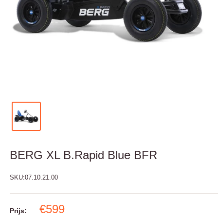
BERG XL B.Rapid Blue BFR
SKU:
07.10.21.00
€599
Prijs: