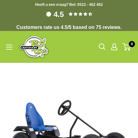
Heeft u een vraag? Bel: 0522 - 462 462
4.5
Customers rate us 4.5/5 based on 75 reviews.
0