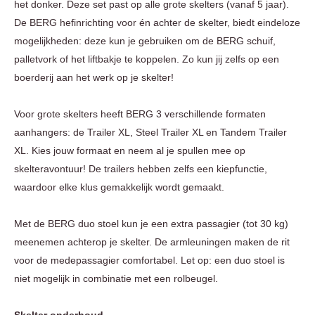
het donker. Deze set past op alle grote skelters (vanaf 5 jaar).
De BERG hefinrichting voor én achter de skelter, biedt eindeloze
mogelijkheden: deze kun je gebruiken om de BERG schuif,
palletvork of het liftbakje te koppelen. Zo kun jij zelfs op een
boerderij aan het werk op je skelter!
Voor grote skelters heeft BERG 3 verschillende formaten
aanhangers: de Trailer XL, Steel Trailer XL en Tandem Trailer
XL. Kies jouw formaat en neem al je spullen mee op
skelteravontuur! De trailers hebben zelfs een kiepfunctie,
waardoor elke klus gemakkelijk wordt gemaakt.
Met de BERG duo stoel kun je een extra passagier (tot 30 kg)
meenemen achterop je skelter. De armleuningen maken de rit
voor de medepassagier comfortabel. Let op: een duo stoel is
niet mogelijk in combinatie met een rolbeugel.