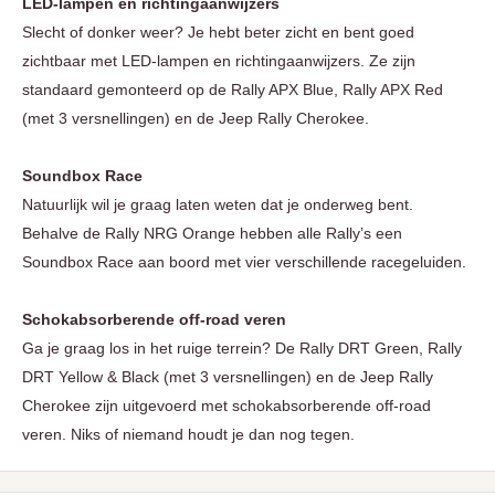
LED-lampen en richtingaanwijzers
Slecht of donker weer? Je hebt beter zicht en bent goed
zichtbaar met LED-lampen en richtingaanwijzers. Ze zijn
standaard gemonteerd op de Rally APX Blue, Rally APX Red
(met 3 versnellingen) en de Jeep Rally Cherokee.
Soundbox Race
Natuurlijk wil je graag laten weten dat je onderweg bent.
Behalve de Rally NRG Orange hebben alle Rally’s een
Soundbox Race aan boord met vier verschillende racegeluiden.
Schokabsorberende off-road veren
Ga je graag los in het ruige terrein? De Rally DRT Green, Rally
DRT Yellow & Black (met 3 versnellingen) en de Jeep Rally
Cherokee zijn uitgevoerd met schokabsorberende off-road
veren. Niks of niemand houdt je dan nog tegen.