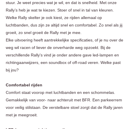
stuur. Je weet precies wat je wil, en dat is snelheid. Met onze
Rally’s heb je wat te kiezen. Stoer of snel in tal van kleuren.
Welke Rally skelter je ook kiest, ze rijden allemaal op
luchtbanden, dus zijn ze altijd snel en comfortabel. Zo snel als jij
groeit, zo snel groeit de Rally met je mee.
Elke uitvoering heeft aantrekkelijke specificaties, of je nu over de
weg wil racen of liever de onverharde weg opzoekt. Bij de
verschillende Rally's vind je onder andere gave led-lampen en
richtingaanwijzers, een soundbox of off-road veren. Welke past
bij jou?
Comfortabel rijden
Comfort staat voorop met luchtbanden en een schommelas.
Gemakkelijk van voor- naar achteruit met BFR. Een parkeerrem
voor veilig stilstaan. De verstelbare stoel zorgt dat de Rally jaren
met je meegroeit.