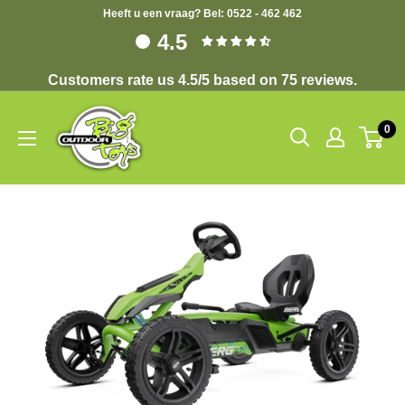
Heeft u een vraag? Bel: 0522 - 462 462
4.5
Customers rate us 4.5/5 based on 75 reviews.
0