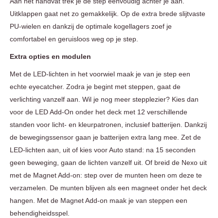
Aan het handvat trek je de step eenvoudig achter je aan.
Uitklappen gaat net zo gemakkelijk. Op de extra brede slijtvaste
PU-wielen en dankzij de optimale kogellagers zoef je
comfortabel en geruisloos weg op je step.
Extra opties en modulen
Met de LED-lichten in het voorwiel maak je van je step een
echte eyecatcher. Zodra je begint met steppen, gaat de
verlichting vanzelf aan. Wil je nog meer stepplezier? Kies dan
voor de LED Add-On onder het deck met 12 verschillende
standen voor licht- en kleurpatronen, inclusief batterijen. Dankzij
de bewegingssensor gaan je batterijen extra lang mee. Zet de
LED-lichten aan, uit of kies voor Auto stand: na 15 seconden
geen beweging, gaan de lichten vanzelf uit. Of breid de Nexo uit
met de Magnet Add-on: step over de munten heen om deze te
verzamelen. De munten blijven als een magneet onder het deck
hangen. Met de Magnet Add-on maak je van steppen een
behendigheidsspel.