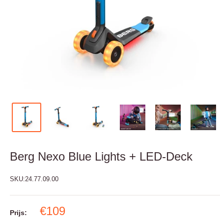
Berg Nexo Blue Lights + LED-Deck
SKU:
24.77.09.00
€109
Prijs: