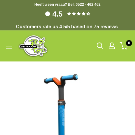
Heeft u een vraag? Bel: 0522 - 462 462
4.5
Customers rate us 4.5/5 based on 75 reviews.
0