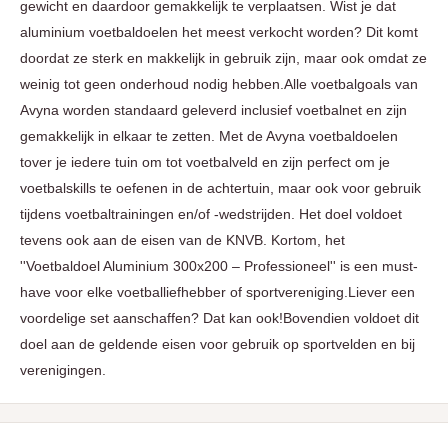
gewicht en daardoor gemakkelijk te verplaatsen. Wist je dat
aluminium voetbaldoelen het meest verkocht worden? Dit komt
doordat ze sterk en makkelijk in gebruik zijn, maar ook omdat ze
weinig tot geen onderhoud nodig hebben.Alle voetbalgoals van
Avyna worden standaard geleverd inclusief voetbalnet en zijn
gemakkelijk in elkaar te zetten. Met de Avyna voetbaldoelen
tover je iedere tuin om tot voetbalveld en zijn perfect om je
voetbalskills te oefenen in de achtertuin, maar ook voor gebruik
tijdens voetbaltrainingen en/of -wedstrijden. Het doel voldoet
tevens ook aan de eisen van de KNVB. Kortom, het
''Voetbaldoel Aluminium 300x200 – Professioneel'' is een must-
have voor elke voetballiefhebber of sportvereniging.Liever een
voordelige set aanschaffen? Dat kan ook!Bovendien voldoet dit
doel aan de geldende eisen voor gebruik op sportvelden en bij
verenigingen.