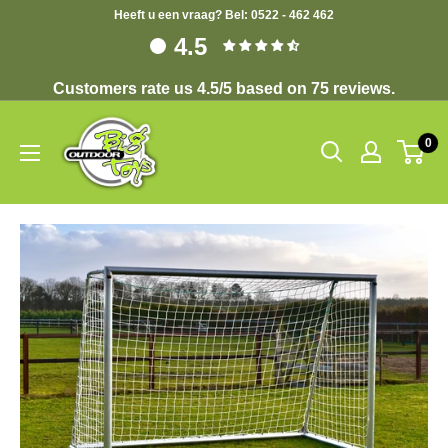
Heeft u een vraag? Bel: 0522 - 462 462
4.5
Customers rate us 4.5/5 based on 75 reviews.
0