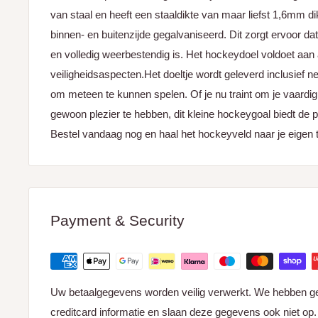
van staal en heeft een staaldikte van maar liefst 1,6mm di
binnen- en buitenzijde gegalvaniseerd. Dit zorgt ervoor da
en volledig weerbestendig is. Het hockeydoel voldoet aan 
veiligheidsaspecten.Het doeltje wordt geleverd inclusief ne
om meteen te kunnen spelen. Of je nu traint om je vaardi
gewoon plezier te hebben, dit kleine hockeygoal biedt de p
Bestel vandaag nog en haal het hockeyveld naar je eigen t
Payment & Security
Uw betaalgegevens worden veilig verwerkt. We hebben g
creditcard informatie en slaan deze gegevens ook niet op.