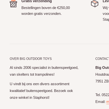
Gratis verzending
Lev
Bestellingen boven de €250,00
Wij
worden gratis verzonden.
voor
Sta
OVER BIG OUTDOOR TOYS
CONTAC
Al sinds 2006 specialist in buitenspeelgoed,
Big Out
van skelters tot trampolines!
Houtdraa
7951 ZB
U vindt bij ons een divers assortiment
kwalitatief buitenspeelgoed. Bezoek ook
Tel. 052
onze winkel in Staphorst!
Email:
m