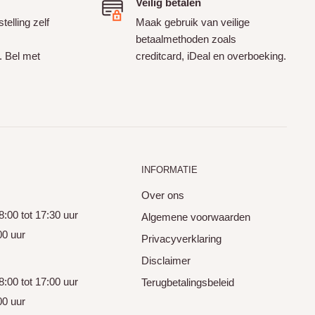
Veilig betalen
telling zelf
Maak gebruik van veilige
betaalmethoden zoals
. Bel met
creditcard, iDeal en overboeking.
INFORMATIE
Over ons
:00 tot 17:30 uur
Algemene voorwaarden
00 uur
Privacyverklaring
Disclaimer
:00 tot 17:00 uur
Terugbetalingsbeleid
00 uur