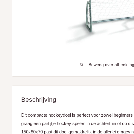
Beweeg over afbeelding
Beschrijving
Dit compacte hockeydoel is perfect voor zowel beginners 
graag een partijtje hockey spelen in de achtertuin of op s
150x80x70 past dit doel gemakkelijk in de allerlei omgevi