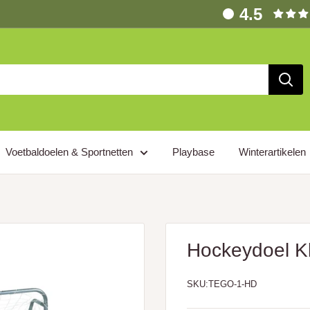
4.5
Voetbaldoelen & Sportnetten
Playbase
Winterartikelen
Hockeydoel K
SKU:
TEGO-1-HD