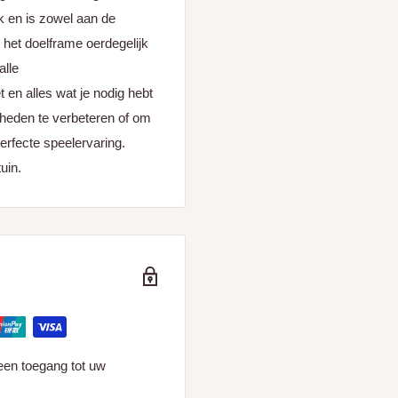
k en is zowel aan de
t het doelframe oerdegelijk
alle
t en alles wat je nodig hebt
gheden te verbeteren of om
erfecte speelervaring.
uin.
een toegang tot uw