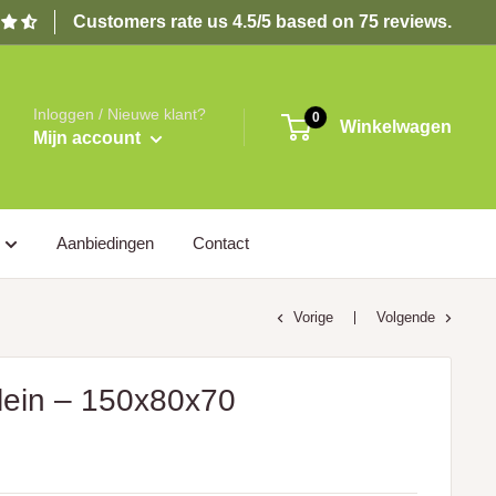
Customers rate us 4.5/5 based on 75 reviews.
Inloggen / Nieuwe klant?
0
Winkelwagen
Mijn account
Aanbiedingen
Contact
Vorige
Volgende
lein – 150x80x70