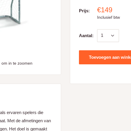
€149
Prijs:
Inclusief btw
Aantal:
Toevoegen aan win
 om in te zoomen
als ervaren spelers die
traat. Met de afmetingen van
ngen. Het doel is gemaakt