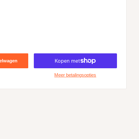
kelwagen
Meer betalingsopties