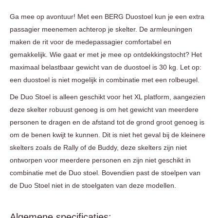
Ga mee op avontuur! Met een BERG Duostoel kun je een extra
passagier meenemen achterop je skelter. De armleuningen
maken de rit voor de medepassagier comfortabel en
gemakkelijk. Wie gaat er met je mee op ontdekkingstocht? Het
maximaal belastbaar gewicht van de duostoel is 30 kg. Let op:
een duostoel is niet mogelijk in combinatie met een rolbeugel.
De Duo Stoel is alleen geschikt voor het XL platform, aangezien
deze skelter robuust genoeg is om het gewicht van meerdere
personen te dragen en de afstand tot de grond groot genoeg is
om de benen kwijt te kunnen. Dit is niet het geval bij de kleinere
skelters zoals de Rally of de Buddy, deze skelters zijn niet
ontworpen voor meerdere personen en zijn niet geschikt in
combinatie met de Duo stoel. Bovendien past de stoelpen van
de Duo Stoel niet in de stoelgaten van deze modellen.
Algemene specificaties: