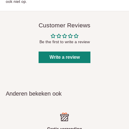
ook niet op.
Customer Reviews
Be the first to write a review
Write a review
Anderen bekeken ook
erzending
Lev