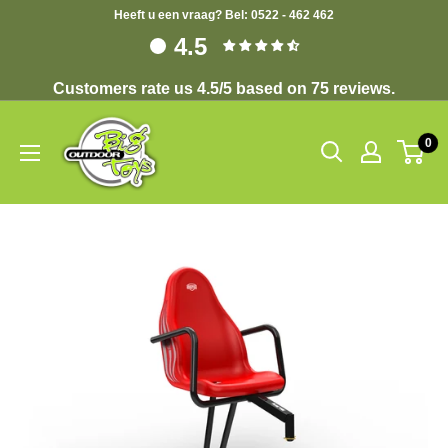
Heeft u een vraag? Bel: 0522 - 462 462
4.5
Customers rate us 4.5/5 based on 75 reviews.
0