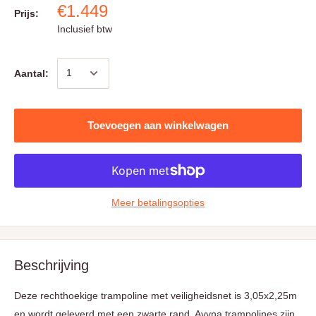
€1.449
Prijs:
Inclusief btw
Aantal:
Toevoegen aan winkelwagen
Meer betalingsopties
Beschrijving
Deze rechthoekige trampoline met veiligheidsnet is 3,05x2,25m
en wordt geleverd met een zwarte rand. Avyna trampolines zijn