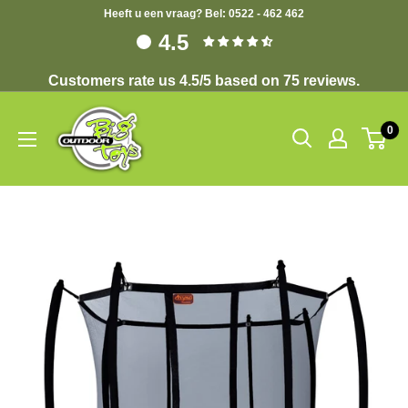
Heeft u een vraag? Bel: 0522 - 462 462
4.5
Customers rate us 4.5/5 based on 75 reviews.
0