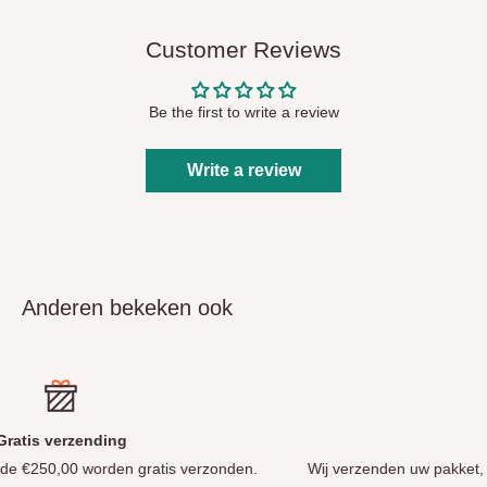
Customer Reviews
Be the first to write a review
Write a review
Anderen bekeken ook
Levering
n.
Wij verzenden uw pakket, mits voorradig in ons magazijn in St