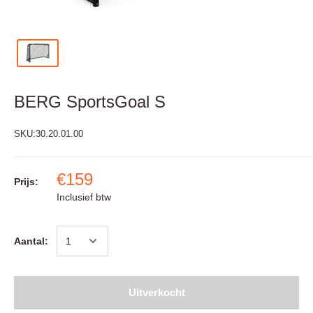
BERG SportsGoal S
SKU:
30.20.01.00
€159
Prijs:
Inclusief btw
Aantal:
Uitverkocht