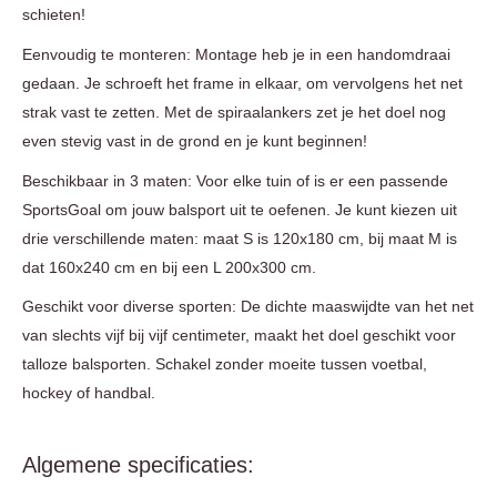
schieten!
Eenvoudig te monteren: Montage heb je in een handomdraai
gedaan. Je schroeft het frame in elkaar, om vervolgens het net
strak vast te zetten. Met de spiraalankers zet je het doel nog
even stevig vast in de grond en je kunt beginnen!
Beschikbaar in 3 maten: Voor elke tuin of is er een passende
SportsGoal om jouw balsport uit te oefenen. Je kunt kiezen uit
drie verschillende maten: maat S is 120x180 cm, bij maat M is
dat 160x240 cm en bij een L 200x300 cm.
Geschikt voor diverse sporten: De dichte maaswijdte van het net
van slechts vijf bij vijf centimeter, maakt het doel geschikt voor
talloze balsporten. Schakel zonder moeite tussen voetbal,
hockey of handbal.
Algemene specificaties: