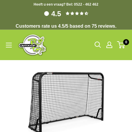
Heeft u een vraag? Bel: 0522 - 462 462
4.5
Customers rate us 4.5/5 based on 75 reviews.
0