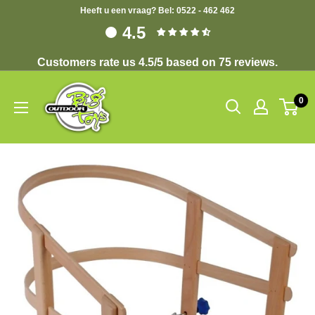
Heeft u een vraag? Bel: 0522 - 462 462
4.5
Customers rate us 4.5/5 based on 75 reviews.
0