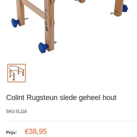
Colint Rugsteun slede geheel hout
SKU:
SL118
€38,95
Prijs: