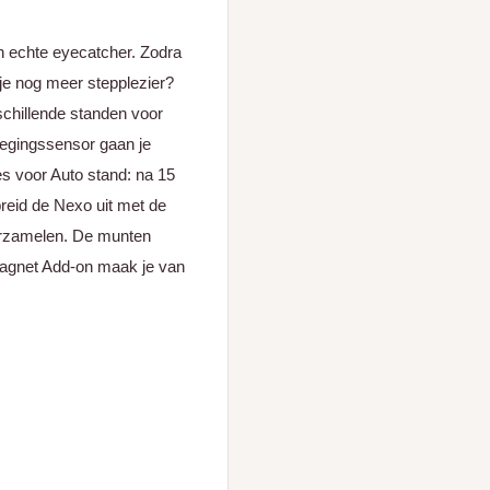
en echte eyecatcher. Zodra
 je nog meer stepplezier?
chillende standen voor
ewegingssensor gaan je
ies voor Auto stand: na 15
reid de Nexo uit met de
erzamelen. De munten
Magnet Add-on maak je van