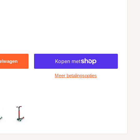
kelwagen
Meer betalingsopties