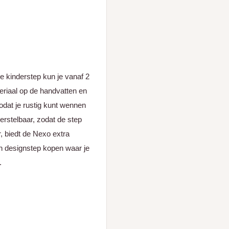
 kinderstep kun je vanaf 2
ateriaal op de handvatten en
zodat je rustig kunt wennen
erstelbaar, zodat de step
, biedt de Nexo extra
n designstep kopen waar je
.