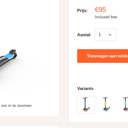
€95
Prijs:
Inclusief btw
Aantal:
Toevoegen aan win
Variants
 om in te zoomen