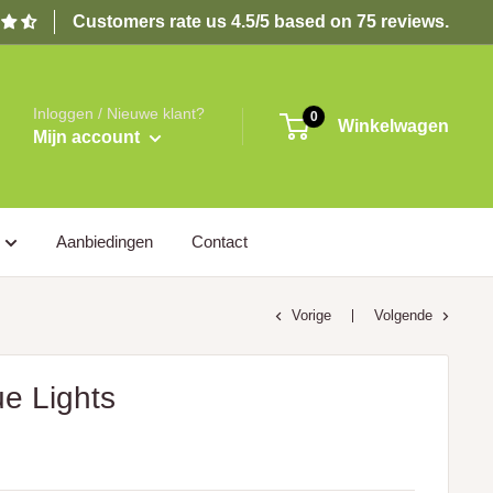
Customers rate us 4.5/5 based on 75 reviews.
Inloggen / Nieuwe klant?
0
Winkelwagen
Mijn account
Aanbiedingen
Contact
Vorige
Volgende
e Lights