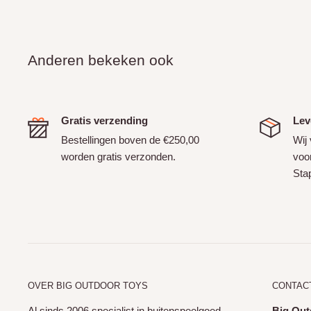
Anderen bekeken ook
Gratis verzending
Lev
Bestellingen boven de €250,00
Wij
worden gratis verzonden.
voor
Sta
OVER BIG OUTDOOR TOYS
CONTAC
Al sinds 2006 specialist in buitenspeelgoed,
Big Out