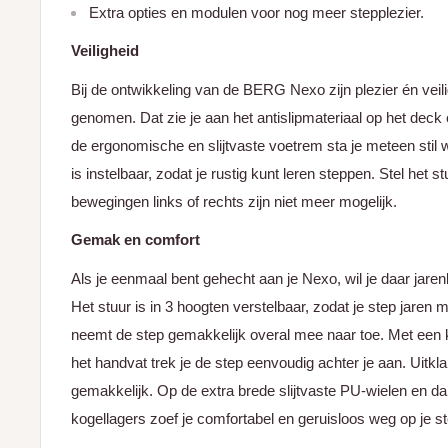
Extra opties en modulen voor nog meer stepplezier.
Veiligheid
Bij de ontwikkeling van de BERG Nexo zijn plezier én veil
genomen. Dat zie je aan het antislipmateriaal op het dec
de ergonomische en slijtvaste voetrem sta je meteen stil w
is instelbaar, zodat je rustig kunt leren steppen. Stel het 
bewegingen links of rechts zijn niet meer mogelijk.
Gemak en comfort
Als je eenmaal bent gehecht aan je Nexo, wil je daar jare
Het stuur is in 3 hoogten verstelbaar, zodat je step jaren 
neemt de step gemakkelijk overal mee naar toe. Met een kl
het handvat trek je de step eenvoudig achter je aan. Uitkl
gemakkelijk. Op de extra brede slijtvaste PU-wielen en da
kogellagers zoef je comfortabel en geruisloos weg op je st