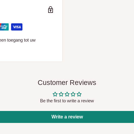
een toegang tot uw
Customer Reviews
Be the first to write a review
Write a review