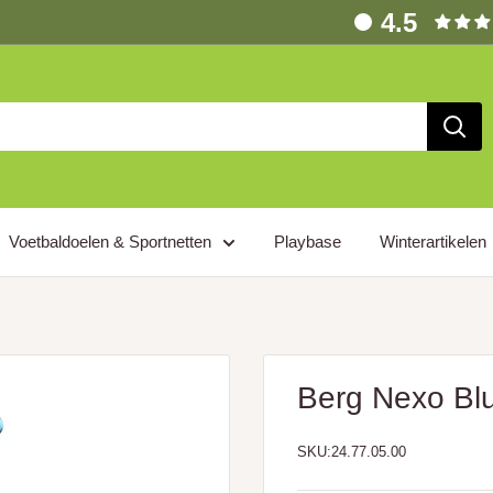
4.5
Voetbaldoelen & Sportnetten
Playbase
Winterartikelen
Berg Nexo Blu
SKU:
24.77.05.00