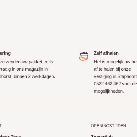
ering
Zelf afhalen
 verzenden uw pakket, mits
Het is mogelijk uw bes
radig in ons magazijn in
af te halen bij onze
phorst, binnen 2 werkdagen.
vestiging in Staphorst
0522 462 462 voor de
mogelijkheden.
T
OPENINGSTIJDEN
door Toys
Zomertijd: