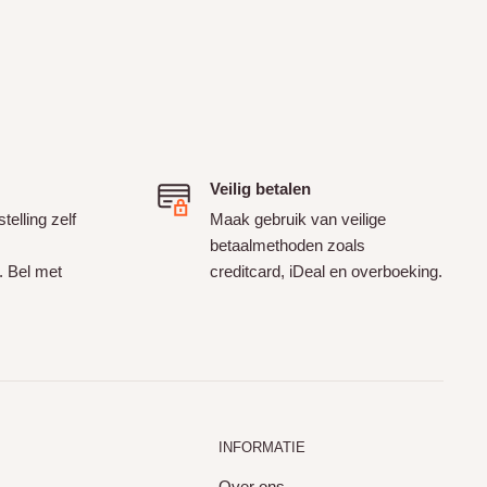
Veilig betalen
telling zelf
Maak gebruik van veilige
betaalmethoden zoals
. Bel met
creditcard, iDeal en overboeking.
INFORMATIE
Over ons