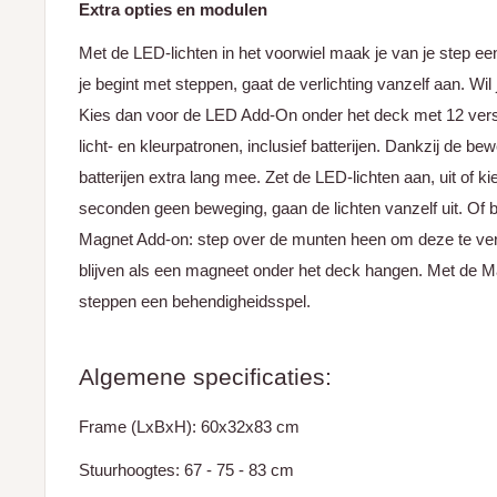
Extra opties en modulen
Met de LED-lichten in het voorwiel maak je van je step e
je begint met steppen, gaat de verlichting vanzelf aan. Wil
Kies dan voor de LED Add-On onder het deck met 12 vers
licht- en kleurpatronen, inclusief batterijen. Dankzij de b
batterijen extra lang mee. Zet de LED-lichten aan, uit of k
seconden geen beweging, gaan de lichten vanzelf uit. Of b
Magnet Add-on: step over de munten heen om deze te v
blijven als een magneet onder het deck hangen. Met de 
steppen een behendigheidsspel.
Algemene specificaties:
Frame (LxBxH):
60x32x83 cm
Stuurhoogtes: 67 - 75 - 83 cm