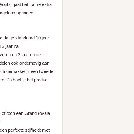
Daarbij gaat het frame extra
orgeloos springen.
 dat je standaard 10 jaar
13 jaar na
 veren en 2 jaar op de
rdelen ook onderhevig aan
e toch gemakkelijk een tweede
n. Zo hoef je het product
) of toch een Grand (ovale
!
en perfecte stijfheid; met