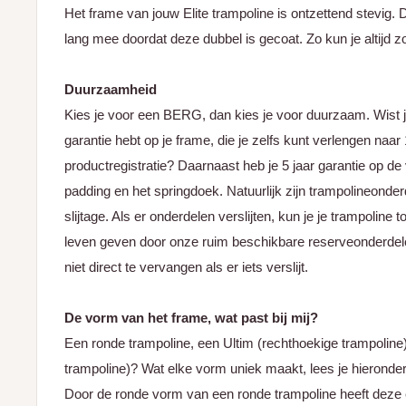
Het frame van jouw Elite trampoline is ontzettend stevig. 
lang mee doordat deze dubbel is gecoat. Zo kun je altijd z
Duurzaamheid
Kies je voor een BERG, dan kies je voor duurzaam. Wist je
garantie hebt op je frame, die je zelfs kunt verlengen naar 
productregistratie? Daarnaast heb je 5 jaar garantie op de
padding en het springdoek. Natuurlijk zijn trampolineonde
slijtage. Als er onderdelen verslijten, kun je je trampolin
leven geven door onze ruim beschikbare reserveonderdele
niet direct te vervangen als er iets verslijt.
De vorm van het frame, wat past bij mij?
Een ronde trampoline, een Ultim (rechthoekige trampoline
trampoline)? Wat elke vorm uniek maakt, lees je hieronder
Door de ronde vorm van een ronde trampoline heeft deze e