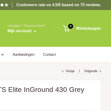
Customers rate us 4.5/5 based on 75 reviews.
Inloggen / Nieuwe klant?
0
Winkelwagen
Mijn account
Aanbiedingen
Contact
Vorige
Volgende
Elite InGround 430 Grey