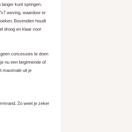
n langer kunt springen.
7x7 weving, waardoor er
gdoeken. Bovendien houdt
el droog en klaar voor
s geen concessies te doen
 je nu een beginnende of
t maximale uit je
hermrand. Zo weet je zeker