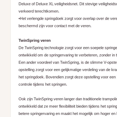
Deluxe of Deluxe XL veiligheidsnet. Dit stevige veiligheids
verkeerd terechtkomen.
•Het verlengde springdoek zorgt voor overlap over de vere
beschermd zijn voor contact met de veren.
TwinSpring veren
De TwinSpring technologie zorgt voor een soepele springer
ontwikkeld om de springervaring te verbeteren, zonder in t
Een ander voordeel van TwinSpring, is de slimme V-opste
opstelling zorgt voor een gelijkmatige verdeling van de kr
het springdoek. Bovendien zorgt deze opstelling voor ee
controle tijdens het springen.
Ook zijn TwinSpring veren langer dan traditionele trampoli
ontwikkeld dat ze meer flexibiliteit bieden tijdens het spri
betere springervaring en maakt het mogelijk om hoger en 