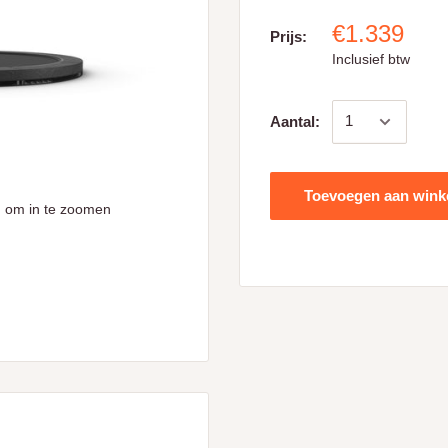
€1.339
Prijs:
Inclusief btw
Aantal:
Toevoegen aan win
 om in te zoomen