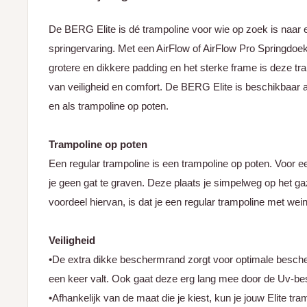
De BERG Elite is dé trampoline voor wie op zoek is naar 
springervaring. Met een AirFlow of AirFlow Pro Springdoe
grotere en dikkere padding en het sterke frame is deze tr
van veiligheid en comfort. De BERG Elite is beschikbaar 
en als trampoline op poten.
Trampoline op poten
Een regular trampoline is een trampoline op poten. Voor e
je geen gat te graven. Deze plaats je simpelweg op het g
voordeel hiervan, is dat je een regular trampoline met wei
Veiligheid
•De extra dikke beschermrand zorgt voor optimale besche
een keer valt. Ook gaat deze erg lang mee door de Uv-bes
•Afhankelijk van de maat die je kiest, kun je jouw Elite tr