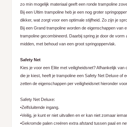
zo min mogelijk materiaal geeft een ronde trampoline zovee
Bij een Ultim trampoline heb je een nog groter springopper
dikker, wat zorgt voor een optimale stijfheid. Zo zijn je sp
Bij een Grand trampoline worden de eigenschappen van e
trampoline gecombineerd. Daarbij spring je door de vorm a
midden, met behoud van een groot springoppervlak.
Safety Net
Kies je voor een Elite met veiligheidsnet? Afhankelijk van
die je kiest, heeft je trampoline een Safety Net Deluxe o
zetten de eigenschappen per veiligheidsnet hieronder voor j
Safety Net Deluxe:
•Zelfsluitende ingang.
•Veilig, je kunt er niet uitvallen en er kan niet zomaar iema
•Gekromde palen creëren extra afstand tussen paal en net,