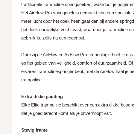
traditionele trampoline springdoeken, waardoor je hoger e
Het AirFlow Pro springdoek is gemaakt van een speciale 
meer lucht door het doek heen gaat dan bij andere sprin
het doek nauwelijks vocht vast, waardoor je trampoline sn
gebruik is, zelfs na een regenbui.
Dankzij de AirFlow en AirFlow Pro-technologie hoef je du
op het gebied van veiligheid, comfort of duurzaamheid. Of
ervaren trampolinespringer bent, met de AirFlow haal je he
trampoline.
Extra dikke padding
Elke Elite trampoline beschikt over een extra dikke besc
dat je goed terecht komt als je onverhoopt valt.
Stevig frame