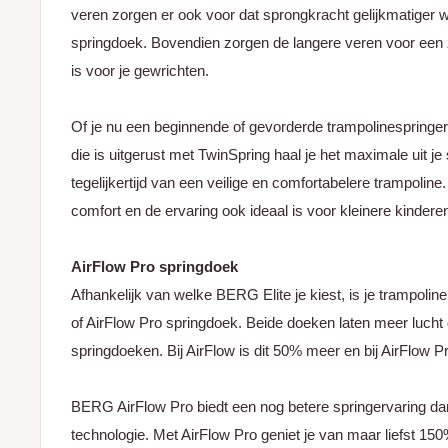
veren zorgen er ook voor dat sprongkracht gelijkmatiger w
springdoek. Bovendien zorgen de langere veren voor een z
is voor je gewrichten.
Of je nu een beginnende of gevorderde trampolinespringer
die is uitgerust met TwinSpring haal je het maximale uit je 
tegelijkertijd van een veilige en comfortabelere trampoline
comfort en de ervaring ook ideaal is voor kleinere kindere
AirFlow Pro springdoek
Afhankelijk van welke BERG Elite je kiest, is je trampolin
of AirFlow Pro springdoek. Beide doeken laten meer lucht 
springdoeken. Bij AirFlow is dit 50% meer en bij AirFlow 
BERG AirFlow Pro biedt een nog betere springervaring dan
technologie. Met AirFlow Pro geniet je van maar liefst 15