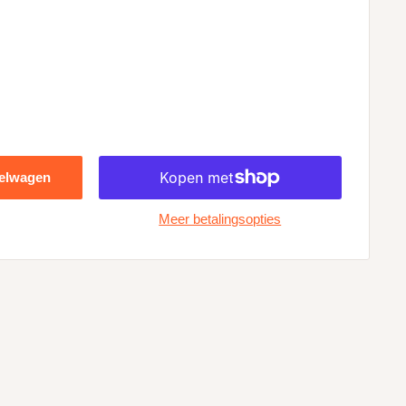
kelwagen
Meer betalingsopties