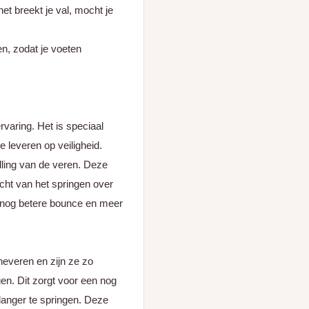
net breekt je val, mocht je
n, zodat je voeten
varing. Het is speciaal
e leveren op veiligheid.
lling van de veren. Deze
acht van het springen over
n nog betere bounce en meer
neveren en zijn ze zo
ngen. Dit zorgt voor een nog
langer te springen. Deze