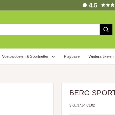
4.5
Voetbaldoelen & Sportnetten
Playbase
Winterartikelen
BERG SPORTS 
SKU:
37.54.03.02