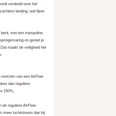
ordt verdeeld over het
achtere landing, wat fijner
 bent, met een trampoline
springervaring en geniet je
. Dat maakt de veiligheid het
n.
e voorzien van een AirFlow
door dan reguliere
Pro 150%.
 de reguliere AirFlow-
0% meer luchtstroom dan bij