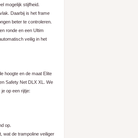
l mogelijk stijfheid.
vlak. Daarbij is het frame
rongen beter te controleren.
en ronde en een Ultim
utomatisch veilig in het
 de hoogte en de maat Elite
f een Safety Net DLX XL. We
e op een rijtje:
nd op.
 wat de trampoline veiliger