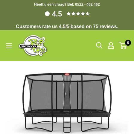
Heeft u een vraag? Bel: 0522 - 462 462
4.5
Customers rate us 4.5/5 based on 75 reviews.
0