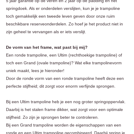
5 jaar garantie op de veren en 2 jaar op de padding en het
springdoek. Als er onderdelen verslijten, kun je je trampoline
toch gemakkelijk een tweede leven geven door onze ruim
beschikbare reserveonderdelen. Zo hoef je het product niet in
zijn geheel te vervangen als er iets verslijt.
De vorm van het frame, wat past bij mij?
Een ronde trampoline, een Ultim (rechthoekige trampoline) of
toch een Grand (ovale trampoline)? Wat elke trampolinevorm
uniek maakt, lees je hieronder!
Door de ronde vorm van een ronde trampoline heeft deze een
perfecte stijfheid; dit zorgt voor enorm verfijnde sprongen.
Bij een Ultim trampoline heb je een nog groter springoppervlak.
Daarbij is het stalen frame dikker, wat zorgt voor een optimale
stijfheid. Zo zijn je sprongen beter te controleren.
Bij een Grand trampoline worden de eigenschappen van een
ronde en een Ultim trampoline gecombineerd. Daarbij spring je