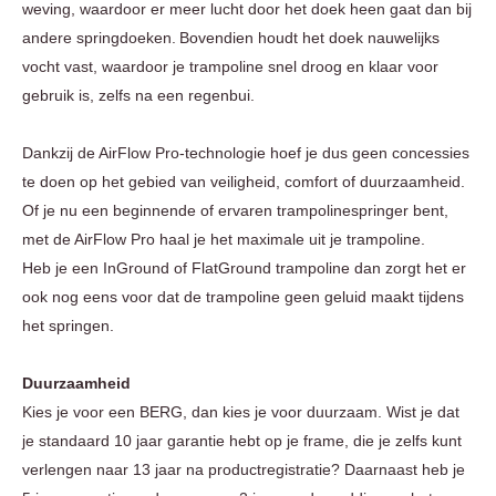
weving, waardoor er meer lucht door het doek heen gaat dan bij
andere springdoeken. Bovendien houdt het doek nauwelijks
vocht vast, waardoor je trampoline snel droog en klaar voor
gebruik is, zelfs na een regenbui.
Dankzij de AirFlow Pro-technologie hoef je dus geen concessies
te doen op het gebied van veiligheid, comfort of duurzaamheid.
Of je nu een beginnende of ervaren trampolinespringer bent,
met de AirFlow Pro haal je het maximale uit je trampoline.
Heb je een InGround of FlatGround trampoline dan zorgt het er
ook nog eens voor dat de trampoline geen geluid maakt tijdens
het springen.
Duurzaamheid
Kies je voor een BERG, dan kies je voor duurzaam. Wist je dat
je standaard 10 jaar garantie hebt op je frame, die je zelfs kunt
verlengen naar 13 jaar na productregistratie? Daarnaast heb je