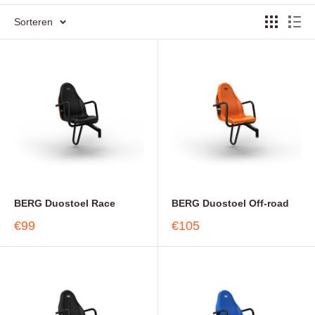
Sorteren
BERG Duostoel Race
BERG Duostoel Off-road
€99
€105