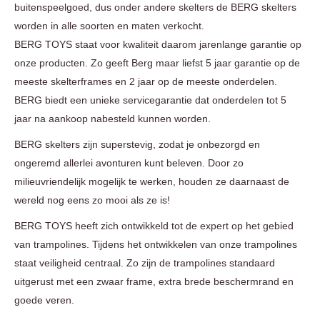
buitenspeelgoed, dus onder andere skelters de BERG skelters
worden in alle soorten en maten verkocht.
BERG TOYS staat voor kwaliteit daarom jarenlange garantie op
onze producten. Zo geeft Berg maar liefst 5 jaar garantie op de
meeste skelterframes en 2 jaar op de meeste onderdelen.
BERG biedt een unieke servicegarantie dat onderdelen tot 5
jaar na aankoop nabesteld kunnen worden.
BERG skelters zijn superstevig, zodat je onbezorgd en
ongeremd allerlei avonturen kunt beleven. Door zo
milieuvriendelijk mogelijk te werken, houden ze daarnaast de
wereld nog eens zo mooi als ze is!
BERG TOYS heeft zich ontwikkeld tot de expert op het gebied
van trampolines. Tijdens het ontwikkelen van onze trampolines
staat veiligheid centraal. Zo zijn de trampolines standaard
uitgerust met een zwaar frame, extra brede beschermrand en
goede veren.