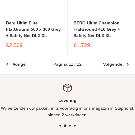
Berg Ultim Elite
BERG Ultim Champion
FlatGround 500 x 300 Grey
FlatGround 410 Grey +
+ Safety Net DLX XL
Safety Net DLX XL
€2.569
€1.729
Vorige
Pagina 11 / 12
Volgende
Levering
Wij verzenden uw pakket, mits voorradig in ons magazijn in Staphorst,
binnen 2 werkdagen.