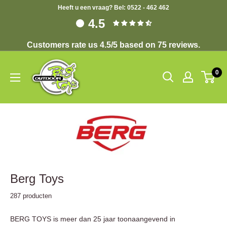
Heeft u een vraag? Bel: 0522 - 462 462
4.5
Customers rate us 4.5/5 based on 75 reviews.
0
Berg Toys
287 producten
BERG TOYS is meer dan 25 jaar toonaangevend in