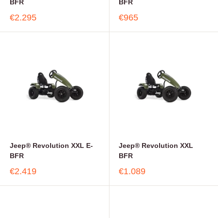
BFR
BFR
€2.295
€965
Jeep® Revolution XXL E-
Jeep® Revolution XXL
BFR
BFR
€2.419
€1.089