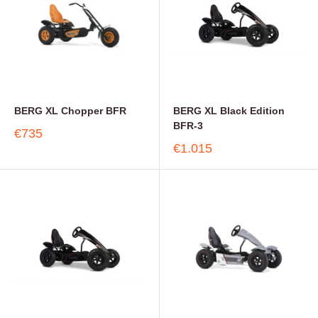
BERG XL Chopper BFR
BERG XL Black Edition
BFR-3
€735
€1.015