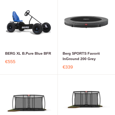
BERG XL B.Pure Blue BFR
Berg SPORTS Favorit
InGround 200 Grey
€555
€339