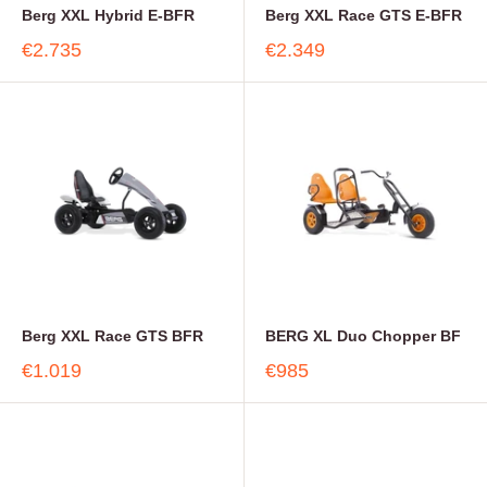
Berg XXL Hybrid E-BFR
Berg XXL Race GTS E-BFR
€2.735
€2.349
Berg XXL Race GTS BFR
BERG XL Duo Chopper BF
€1.019
€985