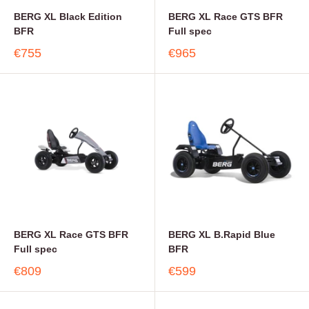
BERG XL Black Edition
BERG XL Race GTS BFR
BFR
Full spec
€755
€965
BERG XL Race GTS BFR
BERG XL B.Rapid Blue
Full spec
BFR
€809
€599